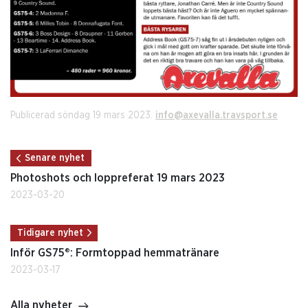
Publicerad söndag 19 mars 2023.
info@axevalla.travsport.se
Senare nyhet
Photoshots och loppreferat 19 mars 2023
2023-03-20
Tidigare nyhet
Inför GS75®: Formtoppad hemmatränare
2023-03-17
Alla nyheter