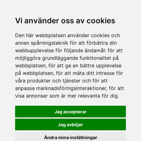
Vi använder oss av cookies
Den här webbplatsen använder cookies och
annan spårningsteknik för att förbättra din
webbupplevelse för följande ändamål:
för att
möjliggöra grundläggande funktionalitet på
webbplatsen
,
för att ge en bättre upplevelse
på webbplatsen
,
för att mäta ditt intresse för
våra produkter och tjänster och för att
anpassa marknadsföringsinteraktioner
,
för att
visa annonser som är mer relevanta för dig
.
Jag accepterar
Jag avböjer
Ändra mina inställningar