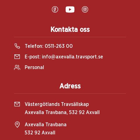
Kontakta oss
Telefon:
0511-263 00
E-post:
info@axevalla.travsport.se
Personal
Adress
Västergötlands Travsällskap
Axevalla Travbana, 532 92 Axvall
Axevalla Travbana
532 92 Axvall