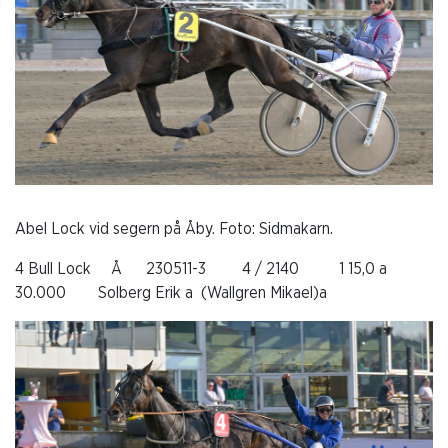
Abel Lock vid segern på Åby. Foto: Sidmakarn.
4 Bull Lock Å 230511-3 4 / 2140 1 15,0 a
30.000 Solberg Erik a (Wallgren Mikael)a