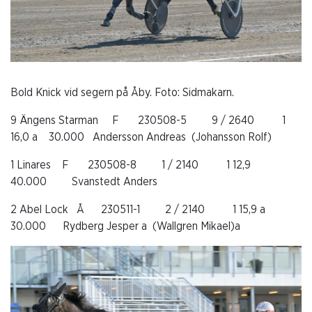
Bold Knick vid segern på Åby. Foto: Sidmakarn.
9 Ängens Starman F 230508-5 9 / 2640 1
16,0 a 30.000 Andersson Andreas (Johansson Rolf)
1 Linares F 230508-8 1 / 2140 1 12,9
40.000 Svanstedt Anders
2 Abel Lock Å 230511-1 2 / 2140 1 15,9 a
30.000 Rydberg Jesper a (Wallgren Mikael)a