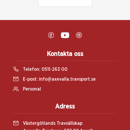
Kontakta oss
Telefon:
0511-263 00
E-post:
info@axevalla.travsport.se
Personal
Adress
Västergötlands Travsällskap