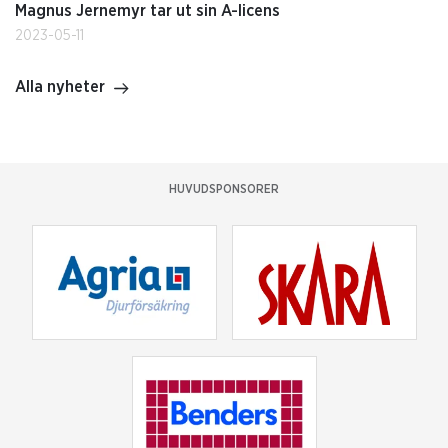
Magnus Jernemyr tar ut sin A-licens
2023-05-11
Alla nyheter
HUVUDSPONSORER