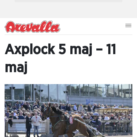
Axplock 5 maj – 11
maj