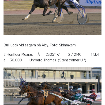
Bull Lock vid segern på Åby. Foto: Sidmakarn.
2 Honfleur Mearas Å 230511-7 2 / 2140 1 13,4
a 30.000 Uhrberg Thomas (Stenströmer Ulf)