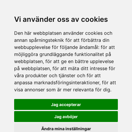
Vi använder oss av cookies
Den här webbplatsen använder cookies och
annan spårningsteknik för att förbättra din
webbupplevelse för följande ändamål:
för att
möjliggöra grundläggande funktionalitet på
webbplatsen
,
för att ge en bättre upplevelse
på webbplatsen
,
för att mäta ditt intresse för
våra produkter och tjänster och för att
anpassa marknadsföringsinteraktioner
,
för att
visa annonser som är mer relevanta för dig
.
Jag accepterar
Jag avböjer
Ändra mina inställningar