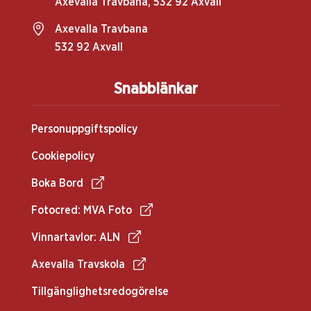
Axevalla Travbana, 532 92 Axvall
Axevalla Travbana
532 92 Axvall
Snabblänkar
Personuppgiftspolicy
Cookiepolicy
Boka Bord
Fotocred: MVA Foto
Vinnartavlor: ALN
Axevalla Travskola
Tillgänglighetsredogörelse