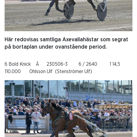
Här redovisas samtliga Axevallahästar som segrat
på bortaplan under ovanstående period.
6 Bold Knick Å 230506-3 6 / 2640 1 14,5
110.000 Ohlsson Ulf (Stenströmer Ulf)