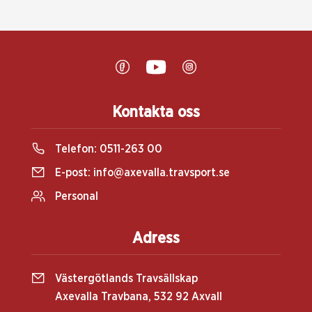
Kontakta oss
Telefon:
0511-263 00
E-post:
info@axevalla.travsport.se
Personal
Adress
Västergötlands Travsällskap
Axevalla Travbana, 532 92 Axvall