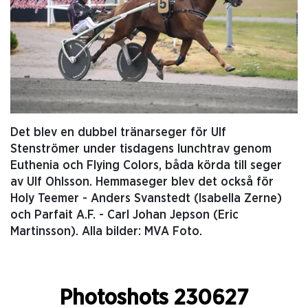
Det blev en dubbel tränarseger för Ulf
Stenströmer under tisdagens lunchtrav genom
Euthenia och Flying Colors, båda körda till seger
av Ulf Ohlsson. Hemmaseger blev det också för
Holy Teemer - Anders Svanstedt (Isabella Zerne)
och Parfait A.F. - Carl Johan Jepson (Eric
Martinsson). Alla bilder: MVA Foto.
Photoshots 230627