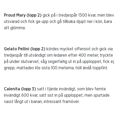
Proud Mary (lopp 2)
gick på i tredjespår 1500 kvar, men blev
utsvarad och fick ge upp och gå tillbaka djupt ner i kön, bara
att glömma.
Gelato Pellini (lopp 2)
kördes mycket offensivt och gick via
tredjespår till utvändigt om ledaren efter 400 meter, tryckte
på under slutvarvet, såg segerfarlig ut in på upploppet, fick ej
grepp, mattades lite sista 100 meterna, höll ändå toppfint.
Calenita (lopp 3)
satt i fjärde invändigt, som blev femte
invändigt 600 kvar, satt sist in på upploppet, men spurtade
vasst långt ut i banan, intressant framöver.