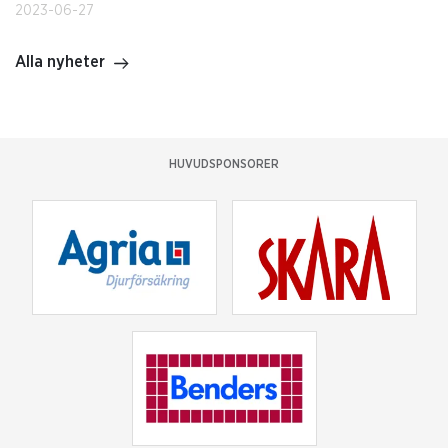
2023-06-27
Alla nyheter
HUVUDSPONSORER