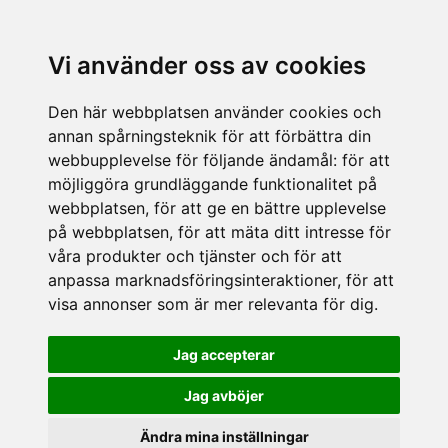
Vi använder oss av cookies
Den här webbplatsen använder cookies och
annan spårningsteknik för att förbättra din
webbupplevelse för följande ändamål:
för att
möjliggöra grundläggande funktionalitet på
webbplatsen
,
för att ge en bättre upplevelse
på webbplatsen
,
för att mäta ditt intresse för
våra produkter och tjänster och för att
anpassa marknadsföringsinteraktioner
,
för att
visa annonser som är mer relevanta för dig
.
Jag accepterar
Jag avböjer
Ändra mina inställningar