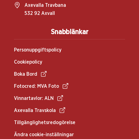
Axevalla Travbana
532 92 Axvall
Snabblänkar
Personuppgiftspolicy
Cookiepolicy
Boka Bord
Fotocred: MVA Foto
Vinnartavlor: ALN
Axevalla Travskola
Tillgänglighetsredogörelse
Ändra cookie-inställningar