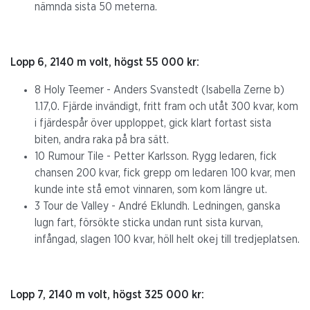
nämnda sista 50 meterna.
Lopp 6, 2140 m volt, högst 55 000 kr:
8 Holy Teemer - Anders Svanstedt (Isabella Zerne b)
1.17,0. Fjärde invändigt, fritt fram och utåt 300 kvar, kom
i fjärdespår över upploppet, gick klart fortast sista
biten, andra raka på bra sätt.
10 Rumour Tile - Petter Karlsson. Rygg ledaren, fick
chansen 200 kvar, fick grepp om ledaren 100 kvar, men
kunde inte stå emot vinnaren, som kom längre ut.
3 Tour de Valley - André Eklundh. Ledningen, ganska
lugn fart, försökte sticka undan runt sista kurvan,
infångad, slagen 100 kvar, höll helt okej till tredjeplatsen.
Lopp 7, 2140 m volt, högst 325 000 kr: