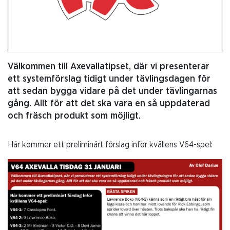
Välkommen till Axevallatipset, där vi presenterar
ett systemförslag tidigt under tävlingsdagen för
att sedan bygga vidare på det under tävlingarnas
gång. Allt för att det ska vara en så uppdaterad
och fräsch produkt som möjligt.
Här kommer ett preliminärt förslag inför kvällens V64-spel: