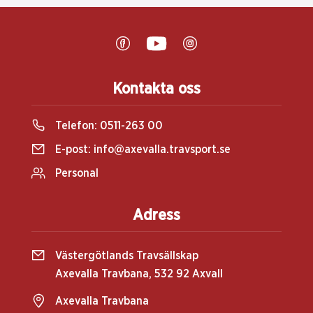
Kontakta oss
Telefon:
0511-263 00
E-post:
info@axevalla.travsport.se
Personal
Adress
Västergötlands Travsällskap
Axevalla Travbana, 532 92 Axvall
Axevalla Travbana