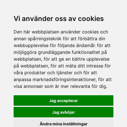
Vi använder oss av cookies
Den här webbplatsen använder cookies och
annan spårningsteknik för att förbättra din
webbupplevelse för följande ändamål:
för att
möjliggöra grundläggande funktionalitet på
webbplatsen
,
för att ge en bättre upplevelse
på webbplatsen
,
för att mäta ditt intresse för
våra produkter och tjänster och för att
anpassa marknadsföringsinteraktioner
,
för att
visa annonser som är mer relevanta för dig
.
Jag accepterar
Jag avböjer
Ändra mina inställningar