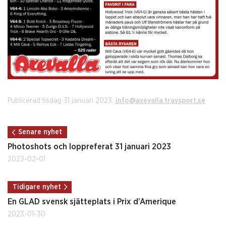
Publicerad tisdag 31 januari 2023.
info@axevalla.travsport.se
Senare nyhet
Photoshots och loppreferat 31 januari 2023
2023-02-01
Tidigare nyhet
En GLAD svensk sjätteplats i Prix d’Amerique
2023-01-30