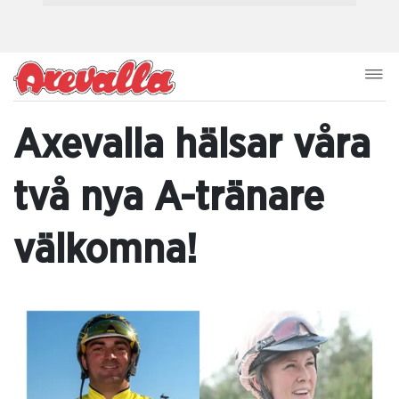
Axevalla hälsar våra
två nya A-tränare
välkomna!