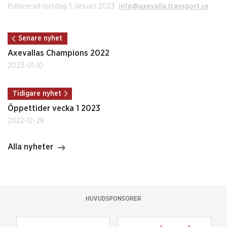
Publicerad torsdag 5 januari 2023.
info@axevalla.travsport.se
Senare nyhet
Axevallas Champions 2022
2023-01-10
Tidigare nyhet
Öppettider vecka 1 2023
2022-12-28
Alla nyheter
HUVUDSPONSORER