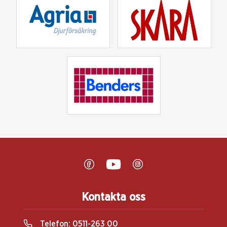
Kontakta oss
Telefon:
0511-263 00