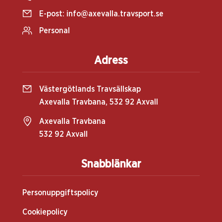
E-post:
info@axevalla.travsport.se
Personal
Adress
Västergötlands Travsällskap
Axevalla Travbana, 532 92 Axvall
Axevalla Travbana
532 92 Axvall
Snabblänkar
Personuppgiftspolicy
Cookiepolicy