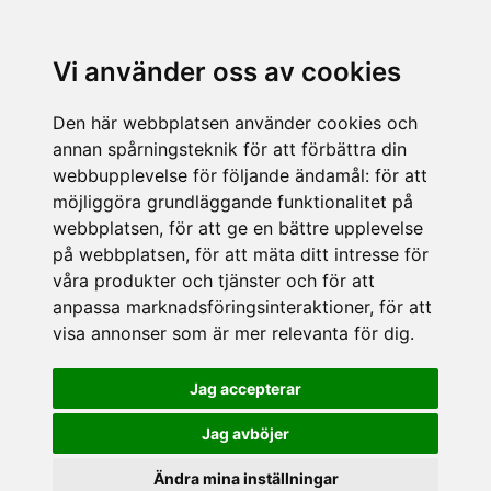
Vi använder oss av cookies
Den här webbplatsen använder cookies och
annan spårningsteknik för att förbättra din
webbupplevelse för följande ändamål:
för att
möjliggöra grundläggande funktionalitet på
webbplatsen
,
för att ge en bättre upplevelse
på webbplatsen
,
för att mäta ditt intresse för
våra produkter och tjänster och för att
anpassa marknadsföringsinteraktioner
,
för att
visa annonser som är mer relevanta för dig
.
Jag accepterar
Jag avböjer
Ändra mina inställningar