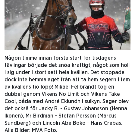
Någon timme innan första start för tisdagens
tävlingar började det snöa kraftigt, något som höll
i sig under i stort sett hela kvällen. Det stoppade
dock inte hemmalaget från att ta hem segern i fem
av kvällens tio lopp! Mikael Fellbrandt tog en
dubbel genom Vikens No Limit och Vikens Take
Cool, båda med André Eklundh i sulkyn. Seger blev
det också för Jacky B. - Gustav Johansson (Henna
Ikonen), Mr Birdman - Stefan Persson (Marcus
Sundberg) och Lincoln Abe Boko - Hans Crebas.
Alla Bilder: MVA Foto.