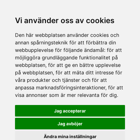
Vi använder oss av cookies
Den här webbplatsen använder cookies och
annan spårningsteknik för att förbättra din
webbupplevelse för följande ändamål:
för att
möjliggöra grundläggande funktionalitet på
webbplatsen
,
för att ge en bättre upplevelse
på webbplatsen
,
för att mäta ditt intresse för
våra produkter och tjänster och för att
anpassa marknadsföringsinteraktioner
,
för att
visa annonser som är mer relevanta för dig
.
Jag accepterar
Jag avböjer
Ändra mina inställningar