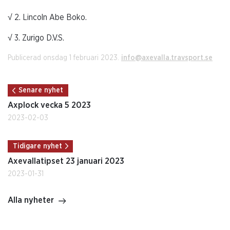
√ 2. Lincoln Abe Boko.
√ 3. Zurigo D.V.S.
Publicerad onsdag 1 februari 2023.
info@axevalla.travsport.se
Senare nyhet
Axplock vecka 5 2023
2023-02-03
Tidigare nyhet
Axevallatipset 23 januari 2023
2023-01-31
Alla nyheter