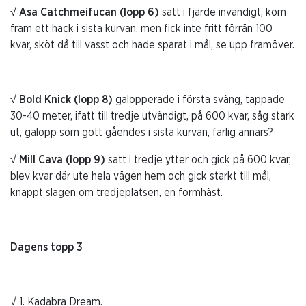
√ Asa Catchmeifucan (lopp 6)
satt i fjärde invändigt, kom
fram ett hack i sista kurvan, men fick inte fritt förrän 100
kvar, sköt då till vasst och hade sparat i mål, se upp framöver.
√ Bold Knick (lopp 8)
galopperade i första sväng, tappade
30-40 meter, ifatt till tredje utvändigt, på 600 kvar, såg stark
ut, galopp som gott gåendes i sista kurvan, farlig annars?
√ Mill Cava (lopp 9)
satt i tredje ytter och gick på 600 kvar,
blev kvar där ute hela vägen hem och gick starkt till mål,
knappt slagen om tredjeplatsen, en formhäst.
Dagens topp 3
√ 1. Kadabra Dream.