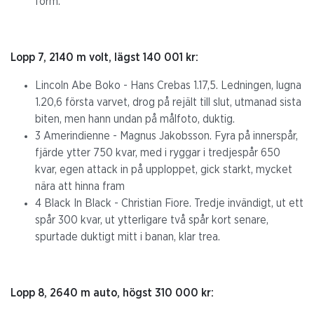
form.
Lopp 7, 2140 m volt, lägst 140 001 kr:
Lincoln Abe Boko - Hans Crebas 1.17,5. Ledningen, lugna
1.20,6 första varvet, drog på rejält till slut, utmanad sista
biten, men hann undan på målfoto, duktig.
3 Amerindienne - Magnus Jakobsson. Fyra på innerspår,
fjärde ytter 750 kvar, med i ryggar i tredjespår 650
kvar, egen attack in på upploppet, gick starkt, mycket
nära att hinna fram
4 Black In Black - Christian Fiore. Tredje invändigt, ut ett
spår 300 kvar, ut ytterligare två spår kort senare,
spurtade duktigt mitt i banan, klar trea.
Lopp 8, 2640 m auto, högst 310 000 kr: