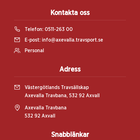
Kontakta oss
Telefon:
0511-263 00
E-post:
info@axevalla.travsport.se
Personal
Adress
Västergötlands Travsällskap
Axevalla Travbana, 532 92 Axvall
Axevalla Travbana
532 92 Axvall
Snabblänkar