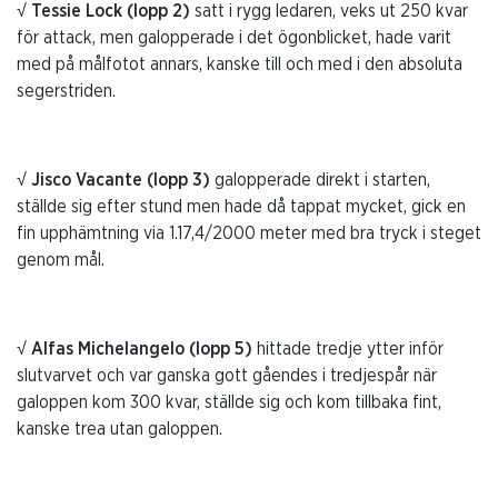
√ Tessie Lock (lopp 2)
satt i rygg ledaren, veks ut 250 kvar
för attack, men galopperade i det ögonblicket, hade varit
med på målfotot annars, kanske till och med i den absoluta
segerstriden.
√ Jisco Vacante (lopp 3)
galopperade direkt i starten,
ställde sig efter stund men hade då tappat mycket, gick en
fin upphämtning via 1.17,4/2000 meter med bra tryck i steget
genom mål.
√ Alfas Michelangelo (lopp 5)
hittade tredje ytter inför
slutvarvet och var ganska gott gåendes i tredjespår när
galoppen kom 300 kvar, ställde sig och kom tillbaka fint,
kanske trea utan galoppen.