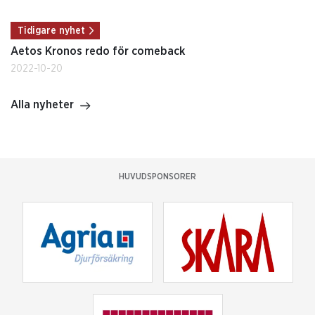
Tidigare nyhet
Aetos Kronos redo för comeback
2022-10-20
Alla nyheter
HUVUDSPONSORER