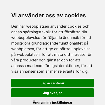
Vi använder oss av cookies
Den här webbplatsen använder cookies och
annan spårningsteknik för att förbättra din
webbupplevelse för följande ändamål:
för att
möjliggöra grundläggande funktionalitet på
webbplatsen
,
för att ge en bättre upplevelse
på webbplatsen
,
för att mäta ditt intresse för
våra produkter och tjänster och för att
anpassa marknadsföringsinteraktioner
,
för att
visa annonser som är mer relevanta för dig
.
Jag accepterar
Jag avböjer
Ändra mina inställningar