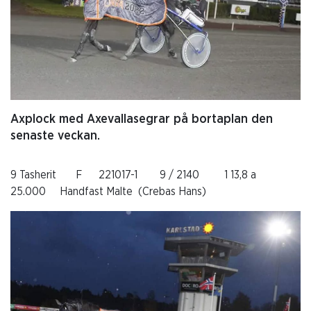
Axplock med Axevallasegrar på bortaplan den
senaste veckan.
9 Tasherit F 221017-1 9 / 2140 1 13,8 a
25.000 Handfast Malte (Crebas Hans)