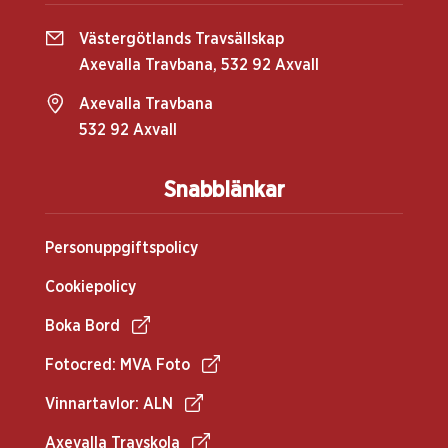
Västergötlands Travsällskap
Axevalla Travbana, 532 92 Axvall
Axevalla Travbana
532 92 Axvall
Snabblänkar
Personuppgiftspolicy
Cookiepolicy
Boka Bord
Fotocred: MVA Foto
Vinnartavlor: ALN
Axevalla Travskola