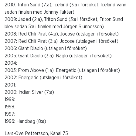
2010: Triton Sund (7:a), Iceland (3:a i försöket, Iceland vann
sedan finalen med Johnny Takter)
2009: Jaded (2:a), Triton Sund (3:a i försöket, Triton Sund
blev sedan 5:a i finalen med Jörgen Sjunnesson)
2008: Red Chili Pirat (4:a), Jocose (utslagen i försöket)
2007: Red Chili Pirat (3:a), Jocose (utslagen i försöket)
2006: Giant Diablo (utslagen i försöket)
2005: Giant Diablo (3:a), Naglo (utslagen i försöket)
2004:
2003: From Above (1:a), Energetic (utslagen i försöket)
2002: Energetic (utslagen i försöket)
2001:
2000: Indian Silver (7:a)
1999:
1998:
1997:
1996: Handbag (8:a)
Lars-Ove Pettersson, Kanal 75