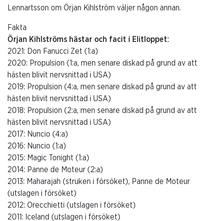
Lennartsson om Örjan Kihlström väljer någon annan.
Fakta
Örjan Kihlströms hästar och facit i Elitloppet:
2021: Don Fanucci Zet (1:a)
2020: Propulsion (1:a, men senare diskad på grund av att
hästen blivit nervsnittad i USA)
2019: Propulsion (4:a, men senare diskad på grund av att
hästen blivit nervsnittad i USA)
2018: Propulsion (2:a, men senare diskad på grund av att
hästen blivit nervsnittad i USA)
2017: Nuncio (4:a)
2016: Nuncio (1:a)
2015: Magic Tonight (1:a)
2014: Panne de Moteur (2:a)
2013: Maharajah (struken i försöket), Panne de Moteur
(utslagen i försöket)
2012: Orecchietti (utslagen i försöket)
2011: Iceland (utslagen i försöket)