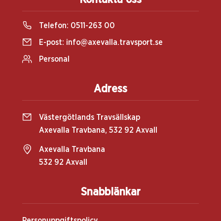
Telefon:
0511-263 00
E-post:
info@axevalla.travsport.se
Personal
Adress
Västergötlands Travsällskap
Axevalla Travbana, 532 92 Axvall
Axevalla Travbana
532 92 Axvall
Snabblänkar
Personuppgiftspolicy