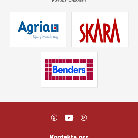
HUVUDSPONSORER
Kontakta oss