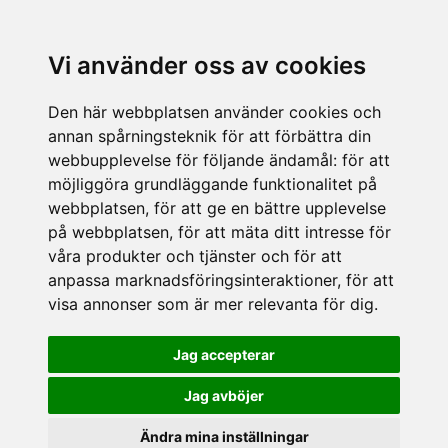
Vi använder oss av cookies
Den här webbplatsen använder cookies och
annan spårningsteknik för att förbättra din
webbupplevelse för följande ändamål:
för att
möjliggöra grundläggande funktionalitet på
webbplatsen
,
för att ge en bättre upplevelse
på webbplatsen
,
för att mäta ditt intresse för
våra produkter och tjänster och för att
anpassa marknadsföringsinteraktioner
,
för att
visa annonser som är mer relevanta för dig
.
Jag accepterar
Jag avböjer
Ändra mina inställningar