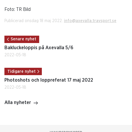
Foto: TR Bild
Publicerad onsdag 18 maj 2022.
info@axevalla.travsport.se
Senare nyhet
Bakluckeloppis på Axevalla 5/6
2022-05-18
Tidigare nyhet
Photoshots och loppreferat 17 maj 2022
2022-05-18
Alla nyheter