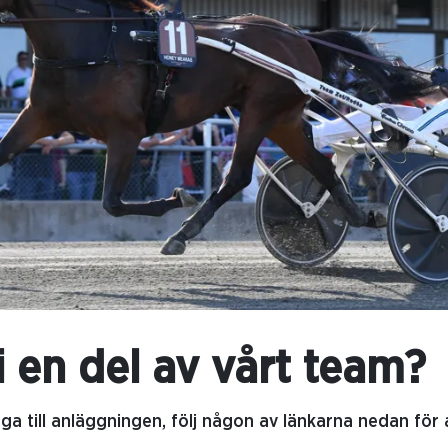
li en del av vårt team?
ega till anläggningen, följ någon av länkarna nedan för a