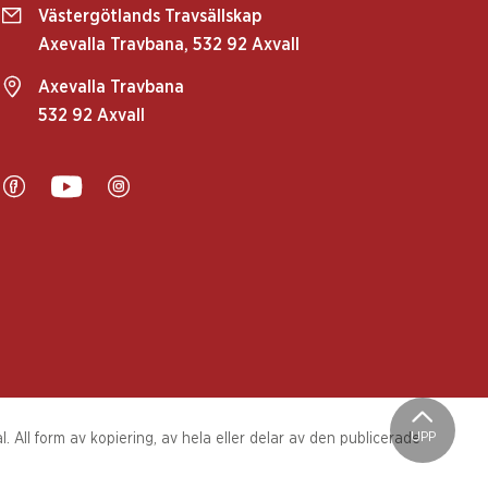
Västergötlands Travsällskap
Axevalla Travbana, 532 92 Axvall
Axevalla Travbana
532 92 Axvall
UPP
 All form av kopiering, av hela eller delar av den publicerade