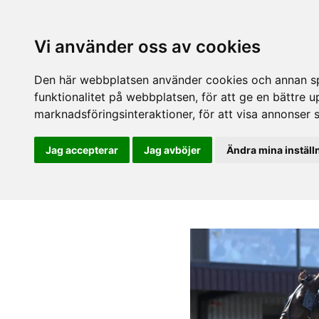
Vi använder oss av cookies
Den här webbplatsen använder cookies och annan spå
funktionalitet på webbplatsen
,
för att ge en bättre 
marknadsföringsinteraktioner
,
för att visa annonser 
Jag accepterar
Jag avböjer
Ändra mina inställ