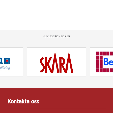
HUVUDSPONSORER
Kontakta oss