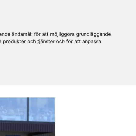
ljande ändamål:
för att möjliggöra grundläggande
ra produkter och tjänster och för att anpassa