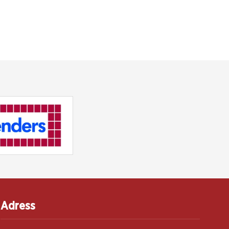
Adress