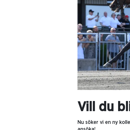
Vill du b
Nu söker vi en ny koll
ansöka!