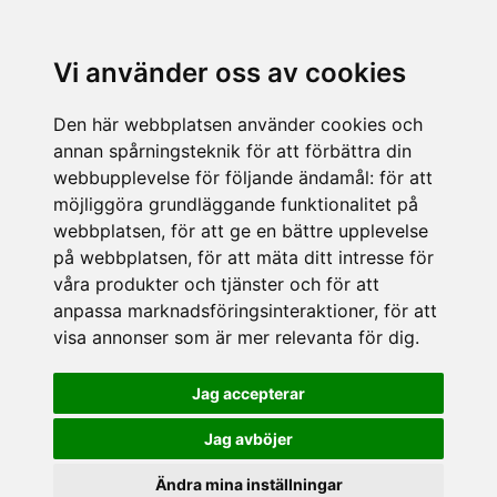
Vi använder oss av cookies
Den här webbplatsen använder cookies och
annan spårningsteknik för att förbättra din
webbupplevelse för följande ändamål:
för att
möjliggöra grundläggande funktionalitet på
webbplatsen
,
för att ge en bättre upplevelse
på webbplatsen
,
för att mäta ditt intresse för
våra produkter och tjänster och för att
anpassa marknadsföringsinteraktioner
,
för att
visa annonser som är mer relevanta för dig
.
Jag accepterar
Jag avböjer
Ändra mina inställningar