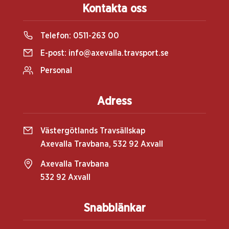
Kontakta oss
Telefon:
0511-263 00
E-post:
info@axevalla.travsport.se
Personal
Adress
Västergötlands Travsällskap
Axevalla Travbana, 532 92 Axvall
Axevalla Travbana
532 92 Axvall
Snabblänkar