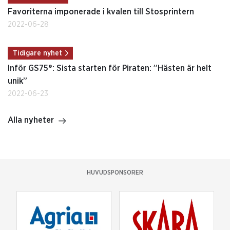
Favoriterna imponerade i kvalen till Stosprintern
2022-06-28
Tidigare nyhet
Inför GS75®: Sista starten för Piraten: ”Hästen är helt
unik”
2022-06-23
Alla nyheter
HUVUDSPONSORER