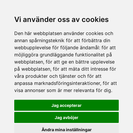
Vi använder oss av cookies
Den här webbplatsen använder cookies och
annan spårningsteknik för att förbättra din
webbupplevelse för följande ändamål:
för att
möjliggöra grundläggande funktionalitet på
webbplatsen
,
för att ge en bättre upplevelse
på webbplatsen
,
för att mäta ditt intresse för
våra produkter och tjänster och för att
anpassa marknadsföringsinteraktioner
,
för att
visa annonser som är mer relevanta för dig
.
Jag accepterar
Jag avböjer
Ändra mina inställningar