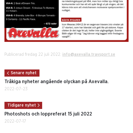
Publicerad fredag 22 juli 2022.
info@axevalla.travsport.se
Senare nyhet
Tråkiga nyheter angående olyckan på Axevalla.
2022-07-23
Tidigare nyhet
Photoshots och loppreferat 15 juli 2022
2022-07-17