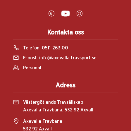
Kontakta oss
Telefon:
0511-263 00
E-post:
info@axevalla.travsport.se
Personal
Adress
Västergötlands Travsällskap
Axevalla Travbana, 532 92 Axvall
Axevalla Travbana
532 92 Axvall