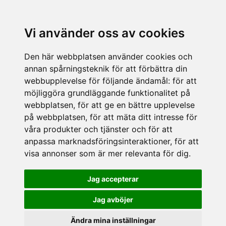
Vi använder oss av cookies
Den här webbplatsen använder cookies och
annan spårningsteknik för att förbättra din
webbupplevelse för följande ändamål:
för att
möjliggöra grundläggande funktionalitet på
webbplatsen
,
för att ge en bättre upplevelse
på webbplatsen
,
för att mäta ditt intresse för
våra produkter och tjänster och för att
anpassa marknadsföringsinteraktioner
,
för att
visa annonser som är mer relevanta för dig
.
Jag accepterar
Jag avböjer
Ändra mina inställningar