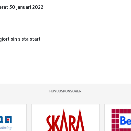
rat 30 januari 2022
ort sin sista start
HUVUDSPONSORER