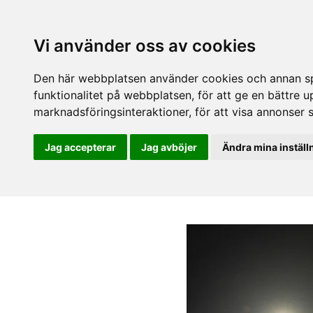
Vi använder oss av cookies
Den här webbplatsen använder cookies och annan spå
funktionalitet på webbplatsen
,
för att ge en bättre 
marknadsföringsinteraktioner
,
för att visa annonser 
Jag accepterar
Jag avböjer
Ändra mina inställ