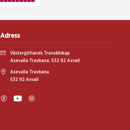
Adress
Västergötlands Travsällskap
Axevalla Travbana, 532 92 Axvall
Axevalla Travbana
532 92 Axvall