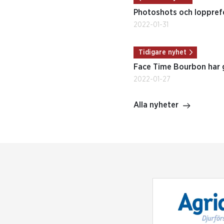
Photoshots och lopprefe
2022-01-31
Tidigare nyhet
Face Time Bourbon har gj
2022-01-27
Alla nyheter