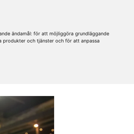
ljande ändamål:
för att möjliggöra grundläggande
ra produkter och tjänster och för att anpassa