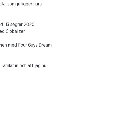
la, som ju ligger nära
ed 113 segrar 2020
d Globalizer.
sionen med Four Guys Dream
ramlat in och att jag nu