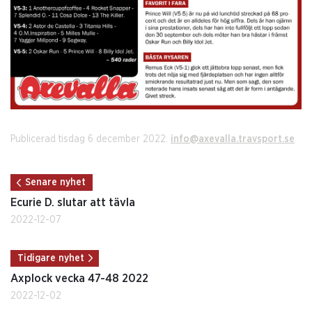
Publicerad tisdag 6 december 2022.
info@axevalla.travsport.se
Senare nyhet
Ecurie D. slutar att tävla
2022-12-07
Tidigare nyhet
Axplock vecka 47-48 2022
2022-12-02