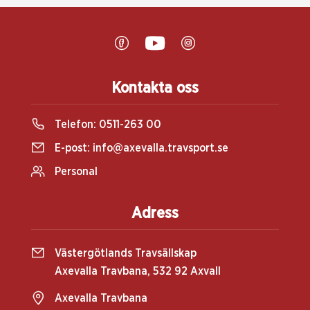
Kontakta oss
Telefon:
0511-263 00
E-post:
info@axevalla.travsport.se
Personal
Adress
Västergötlands Travsällskap
Axevalla Travbana, 532 92 Axvall
Axevalla Travbana