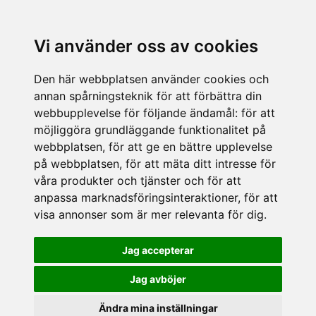
Vi använder oss av cookies
Den här webbplatsen använder cookies och
annan spårningsteknik för att förbättra din
webbupplevelse för följande ändamål:
för att
möjliggöra grundläggande funktionalitet på
webbplatsen
,
för att ge en bättre upplevelse
på webbplatsen
,
för att mäta ditt intresse för
våra produkter och tjänster och för att
anpassa marknadsföringsinteraktioner
,
för att
visa annonser som är mer relevanta för dig
.
Jag accepterar
Jag avböjer
Ändra mina inställningar