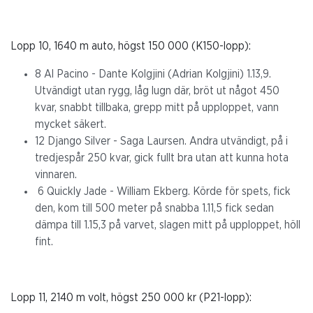
Lopp 10, 1640 m auto, högst 150 000 (K150-lopp):
8 Al Pacino - Dante Kolgjini (Adrian Kolgjini) 1.13,9.
Utvändigt utan rygg, låg lugn där, bröt ut något 450
kvar, snabbt tillbaka, grepp mitt på upploppet, vann
mycket säkert.
12 Django Silver - Saga Laursen. Andra utvändigt, på i
tredjespår 250 kvar, gick fullt bra utan att kunna hota
vinnaren.
6 Quickly Jade - William Ekberg. Körde för spets, fick
den, kom till 500 meter på snabba 1.11,5 fick sedan
dämpa till 1.15,3 på varvet, slagen mitt på upploppet, höll
fint.
Lopp 11, 2140 m volt, högst 250 000 kr (P21-lopp):