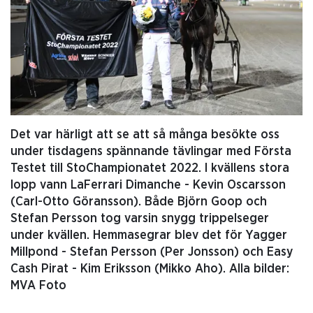
Det var härligt att se att så många besökte oss
under tisdagens spännande tävlingar med Första
Testet till StoChampionatet 2022. I kvällens stora
lopp vann LaFerrari Dimanche - Kevin Oscarsson
(Carl-Otto Göransson). Både Björn Goop och
Stefan Persson tog varsin snygg trippelseger
under kvällen. Hemmasegrar blev det för Yagger
Millpond - Stefan Persson (Per Jonsson) och Easy
Cash Pirat - Kim Eriksson (Mikko Aho). Alla bilder:
MVA Foto