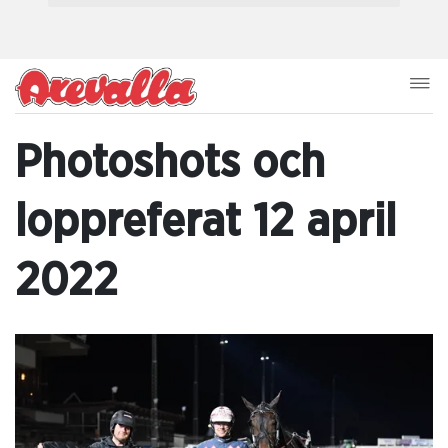
Photoshots och
loppreferat 12 april
2022