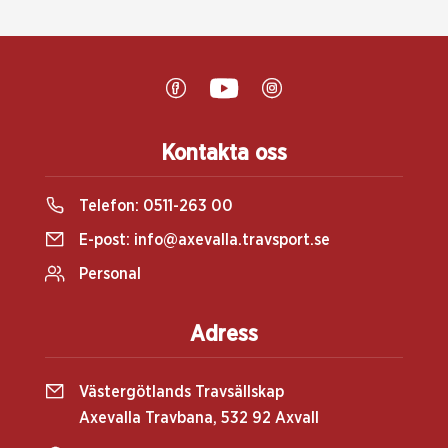
Kontakta oss
Telefon:
0511-263 00
E-post:
info@axevalla.travsport.se
Personal
Adress
Västergötlands Travsällskap
Axevalla Travbana, 532 92 Axvall