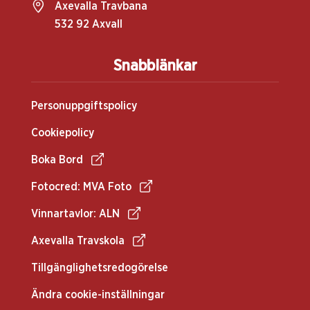
Axevalla Travbana
532 92 Axvall
Snabblänkar
Personuppgiftspolicy
Cookiepolicy
Boka Bord
Fotocred: MVA Foto
Vinnartavlor: ALN
Axevalla Travskola
Tillgänglighetsredogörelse
Ändra cookie-inställningar