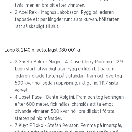
tvåa, men en bra bit efter vinnaren.
2 Axel Rek - Magnus Jakobsson. Rygg på ledaren,
tappade ett par längder runt sista kurvan, höll farten
rätt så skapligt till slut.
Lopp 8, 2140 m auto, lägst 380 001 kr:
2 Gareth Boko - Magnus A Djuse (Jerry Riordan) 1.12,9.
Lugn start, utvändigt utan rygg en liten bit bakom
ledaren, ökade farten på slutundan, fram och övertog
500 kvar, höll sedan uppvisning, riktigt fin, 1.11,7 sista
varvet.
4 Upset Face - Dante Kolgjini. Fram och tog ledningen
efter 600 meter, fick hållas, chanslös att ta emot
blivande vinnaren 500 kvar, höll bra till slut i första
starten på nio månader.
7 Kuyt F.Boko - Stefan Persson. Femma på innerspår,