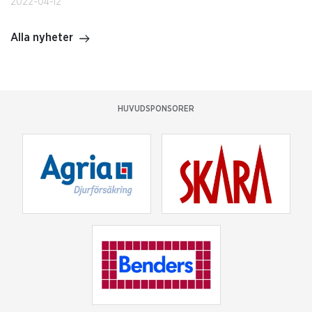
2022-04-12
Alla nyheter
HUVUDSPONSORER