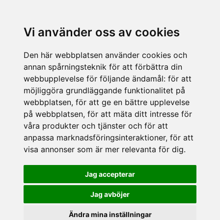
Vi använder oss av cookies
Den här webbplatsen använder cookies och
annan spårningsteknik för att förbättra din
webbupplevelse för följande ändamål:
för att
möjliggöra grundläggande funktionalitet på
webbplatsen
,
för att ge en bättre upplevelse
på webbplatsen
,
för att mäta ditt intresse för
våra produkter och tjänster och för att
anpassa marknadsföringsinteraktioner
,
för att
visa annonser som är mer relevanta för dig
.
Jag accepterar
Jag avböjer
Ändra mina inställningar