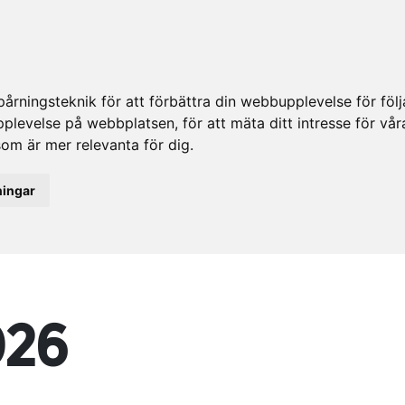
rningsteknik för att förbättra din webbupplevelse för fö
upplevelse på webbplatsen
,
för att mäta ditt intresse för vå
som är mer relevanta för dig
.
ningar
026