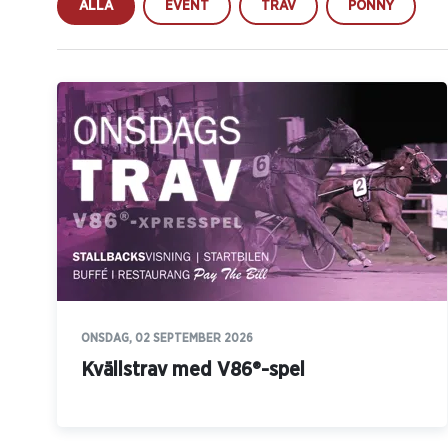
ALLA
EVENT
TRAV
PONNY
ONSDAG, 02 SEPTEMBER 2026
Kvällstrav med V86®-spel