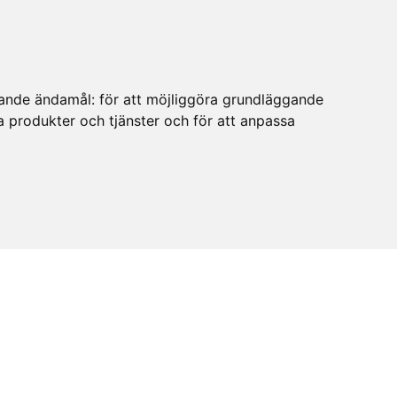
ljande ändamål:
för att möjliggöra grundläggande
ra produkter och tjänster och för att anpassa