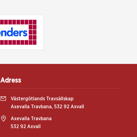
Adress
Västergötlands Travsällskap
Axevalla Travbana, 532 92 Axvall
Axevalla Travbana
532 92 Axvall