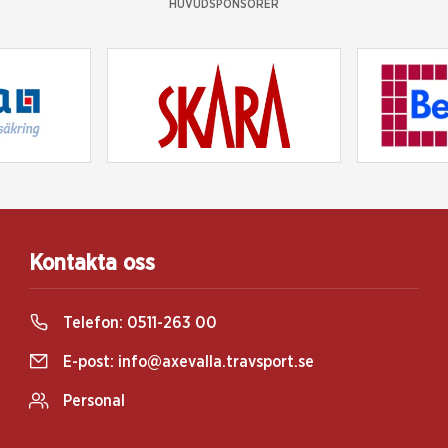
HUVUDSPONSORER
Kontakta oss
Telefon:
0511-263 00
E-post:
info@axevalla.travsport.se
Personal