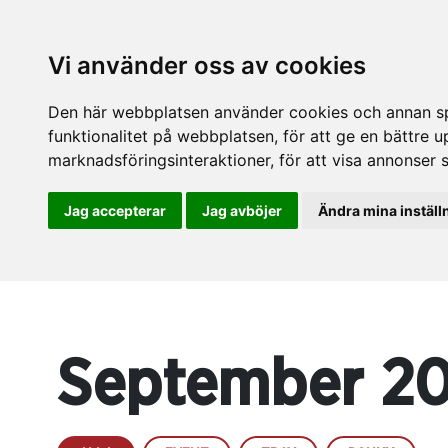
Vi använder oss av cookies
Den här webbplatsen använder cookies och annan spå
funktionalitet på webbplatsen
,
för att ge en bättre 
marknadsföringsinteraktioner
,
för att visa annonser 
Jag accepterar
Jag avböjer
Ändra mina inställ
September 2