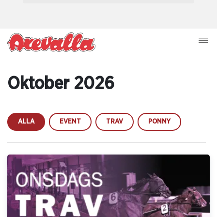
Oktober 2026
ALLA
EVENT
TRAV
PONNY