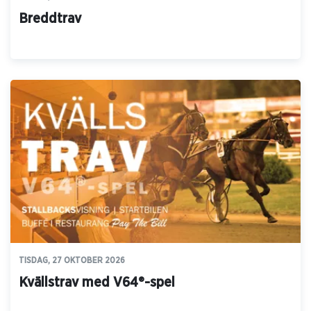
Breddtrav
TISDAG, 27 OKTOBER 2026
Kvällstrav med V64®-spel