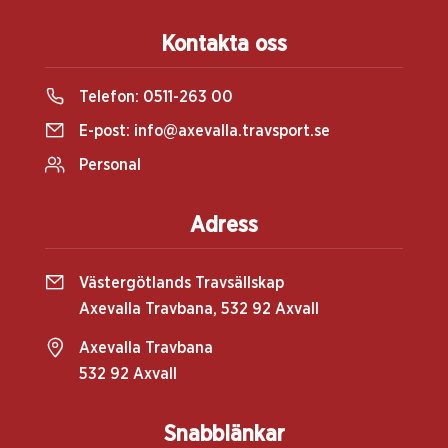
Kontakta oss
Telefon:
0511-263 00
E-post:
info@axevalla.travsport.se
Personal
Adress
Västergötlands Travsällskap
Axevalla Travbana, 532 92 Axvall
Axevalla Travbana
532 92 Axvall
Snabblänkar