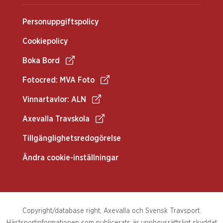
Personuppgiftspolicy
Cookiepolicy
Boka Bord
Fotocred: MVA Foto
Vinnartavlor: ALN
Axevalla Travskola
Tillgänglighetsredogörelse
Ändra cookie-inställningar
Copyright/database right, Axevalla och Svensk Travsport.