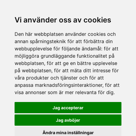
Vi använder oss av cookies
Den här webbplatsen använder cookies och
annan spårningsteknik för att förbättra din
webbupplevelse för följande ändamål:
för att
möjliggöra grundläggande funktionalitet på
webbplatsen
,
för att ge en bättre upplevelse
på webbplatsen
,
för att mäta ditt intresse för
våra produkter och tjänster och för att
anpassa marknadsföringsinteraktioner
,
för att
visa annonser som är mer relevanta för dig
.
Jag accepterar
Jag avböjer
Ändra mina inställningar