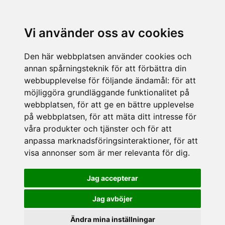
Vi använder oss av cookies
Den här webbplatsen använder cookies och
annan spårningsteknik för att förbättra din
webbupplevelse för följande ändamål:
för att
möjliggöra grundläggande funktionalitet på
webbplatsen
,
för att ge en bättre upplevelse
på webbplatsen
,
för att mäta ditt intresse för
våra produkter och tjänster och för att
anpassa marknadsföringsinteraktioner
,
för att
visa annonser som är mer relevanta för dig
.
Jag accepterar
Jag avböjer
Ändra mina inställningar