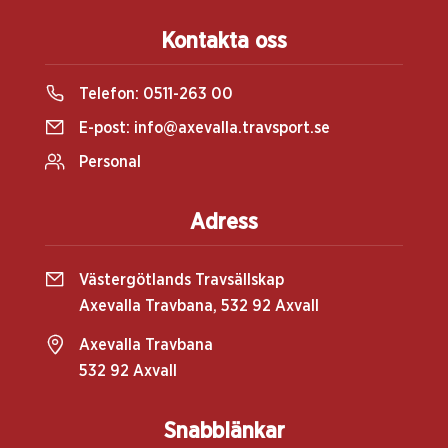
Kontakta oss
Telefon:
0511-263 00
E-post:
info@axevalla.travsport.se
Personal
Adress
Västergötlands Travsällskap
Axevalla Travbana, 532 92 Axvall
Axevalla Travbana
532 92 Axvall
Snabblänkar