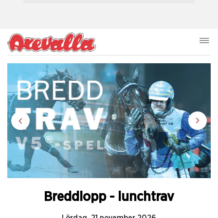
Breddlopp - lunchtrav