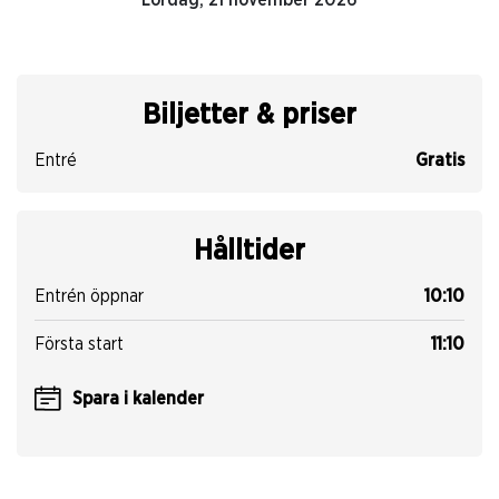
Lördag, 21 november 2026
Biljetter & priser
Entré
Gratis
Hålltider
Entrén öppnar
10:10
Första start
11:10
Spara i kalender