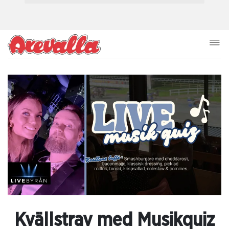
Kvällstrav med Musikquiz