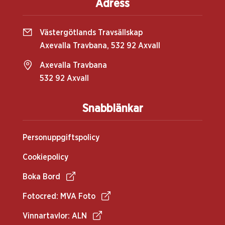
Adress
Västergötlands Travsällskap
Axevalla Travbana, 532 92 Axvall
Axevalla Travbana
532 92 Axvall
Snabblänkar
Personuppgiftspolicy
Cookiepolicy
Boka Bord
Fotocred: MVA Foto
Vinnartavlor: ALN