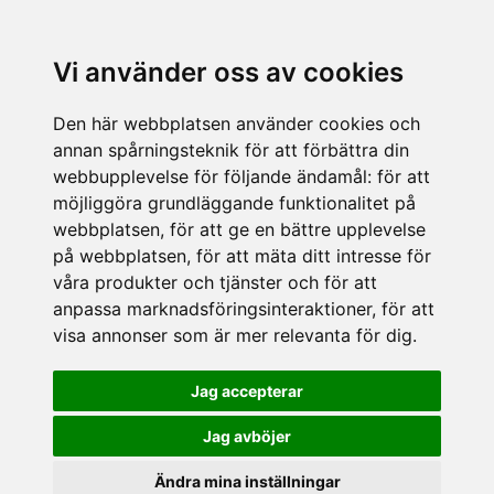
Vi använder oss av cookies
Den här webbplatsen använder cookies och
annan spårningsteknik för att förbättra din
webbupplevelse för följande ändamål:
för att
möjliggöra grundläggande funktionalitet på
webbplatsen
,
för att ge en bättre upplevelse
på webbplatsen
,
för att mäta ditt intresse för
våra produkter och tjänster och för att
anpassa marknadsföringsinteraktioner
,
för att
visa annonser som är mer relevanta för dig
.
Jag accepterar
Jag avböjer
Ändra mina inställningar