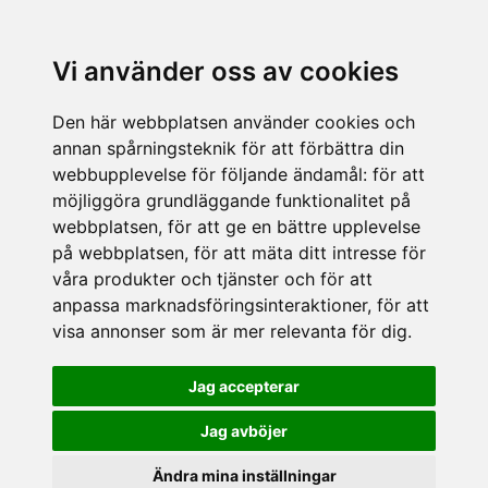
Vi använder oss av cookies
Den här webbplatsen använder cookies och
annan spårningsteknik för att förbättra din
webbupplevelse för följande ändamål:
för att
möjliggöra grundläggande funktionalitet på
webbplatsen
,
för att ge en bättre upplevelse
på webbplatsen
,
för att mäta ditt intresse för
våra produkter och tjänster och för att
anpassa marknadsföringsinteraktioner
,
för att
visa annonser som är mer relevanta för dig
.
Jag accepterar
Jag avböjer
Ändra mina inställningar