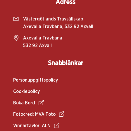
Adress
Västergötlands Travsällskap
Axevalla Travbana, 532 92 Axvall
Axevalla Travbana
532 92 Axvall
Snabblänkar
Personuppgiftspolicy
Cookiepolicy
Boka Bord
Fotocred: MVA Foto
Vinnartavlor: ALN