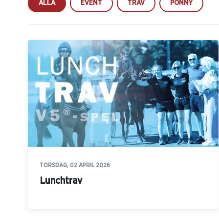
ALLA
EVENT
TRAV
PONNY
TORSDAG, 02 APRIL 2026
Lunchtrav