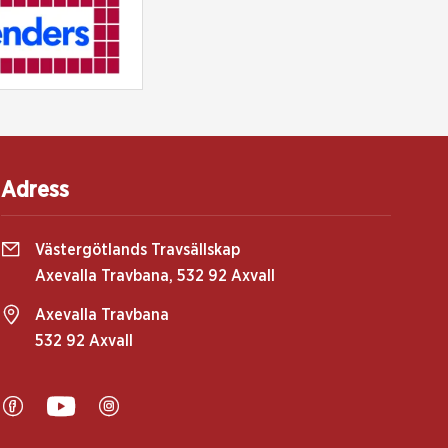
Adress
Västergötlands Travsällskap
Axevalla Travbana, 532 92 Axvall
Axevalla Travbana
532 92 Axvall