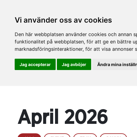
Vi använder oss av cookies
Den här webbplatsen använder cookies och annan spå
funktionalitet på webbplatsen
,
för att ge en bättre 
marknadsföringsinteraktioner
,
för att visa annonser 
Jag accepterar
Jag avböjer
Ändra mina inställ
April 2026