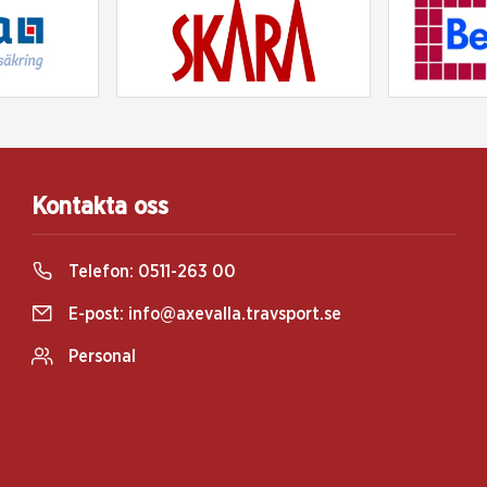
Kontakta oss
Telefon:
0511-263 00
E-post:
info@axevalla.travsport.se
Personal