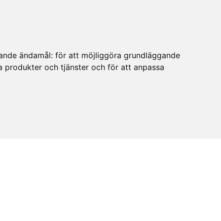
ljande ändamål:
för att möjliggöra grundläggande
ra produkter och tjänster och för att anpassa