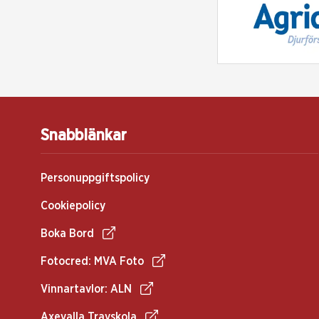
Snabblänkar
Personuppgiftspolicy
Cookiepolicy
Boka Bord
Fotocred: MVA Foto
Vinnartavlor: ALN
Axevalla Travskola