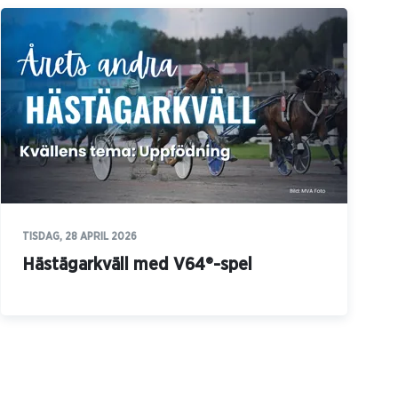
TISDAG, 28 APRIL 2026
Hästägarkväll med V64®-spel