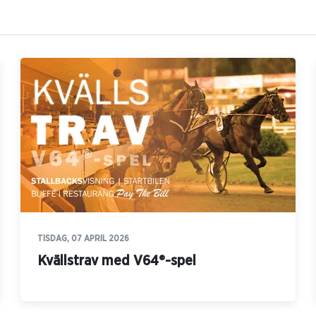
TISDAG, 07 APRIL 2026
Kvällstrav med V64®-spel