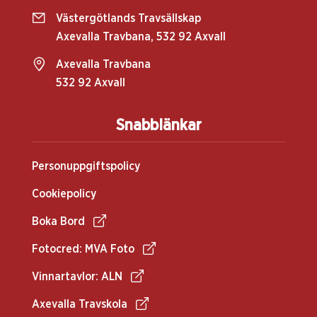
Västergötlands Travsällskap
Axevalla Travbana, 532 92 Axvall
Axevalla Travbana
532 92 Axvall
Snabblänkar
Personuppgiftspolicy
Cookiepolicy
Boka Bord
Fotocred: MVA Foto
Vinnartavlor: ALN
Axevalla Travskola