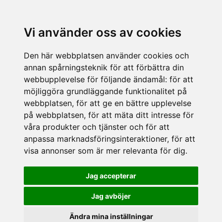
Vi använder oss av cookies
Den här webbplatsen använder cookies och
annan spårningsteknik för att förbättra din
webbupplevelse för följande ändamål:
för att
möjliggöra grundläggande funktionalitet på
webbplatsen
,
för att ge en bättre upplevelse
på webbplatsen
,
för att mäta ditt intresse för
våra produkter och tjänster och för att
anpassa marknadsföringsinteraktioner
,
för att
visa annonser som är mer relevanta för dig
.
Jag accepterar
Jag avböjer
Ändra mina inställningar