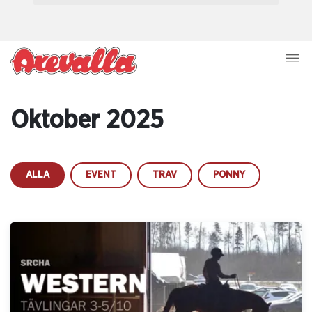
Oktober 2025
ALLA
EVENT
TRAV
PONNY