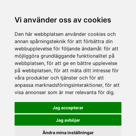
Vi använder oss av cookies
Den här webbplatsen använder cookies och
annan spårningsteknik för att förbättra din
webbupplevelse för följande ändamål:
för att
möjliggöra grundläggande funktionalitet på
webbplatsen
,
för att ge en bättre upplevelse
på webbplatsen
,
för att mäta ditt intresse för
våra produkter och tjänster och för att
anpassa marknadsföringsinteraktioner
,
för att
visa annonser som är mer relevanta för dig
.
Jag accepterar
Jag avböjer
Ändra mina inställningar