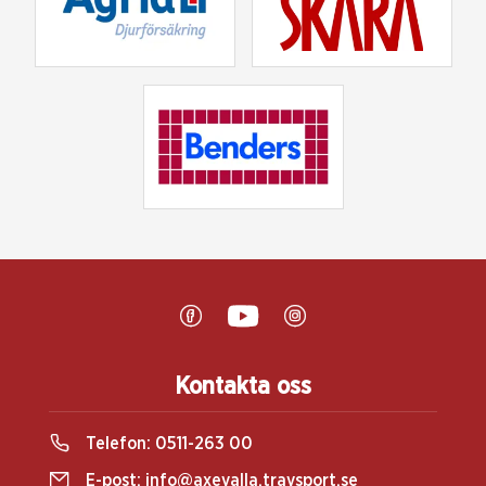
Kontakta oss
Telefon:
0511-263 00
E-post:
info@axevalla.travsport.se