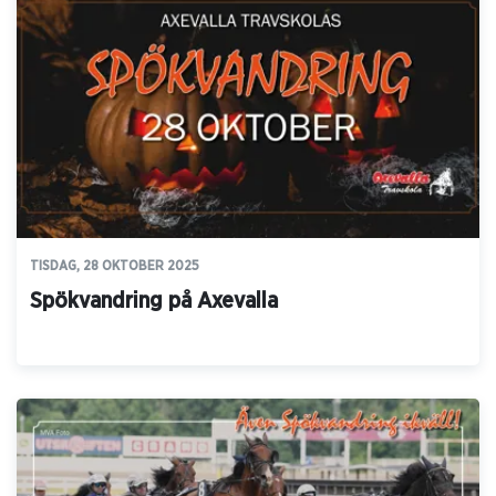
TISDAG, 28 OKTOBER 2025
Spökvandring på Axevalla