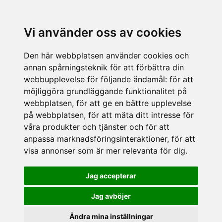
Vi använder oss av cookies
Den här webbplatsen använder cookies och
annan spårningsteknik för att förbättra din
webbupplevelse för följande ändamål:
för att
möjliggöra grundläggande funktionalitet på
webbplatsen
,
för att ge en bättre upplevelse
på webbplatsen
,
för att mäta ditt intresse för
våra produkter och tjänster och för att
anpassa marknadsföringsinteraktioner
,
för att
visa annonser som är mer relevanta för dig
.
Jag accepterar
Jag avböjer
Ändra mina inställningar