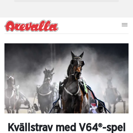
Kvällstrav med V64®-spel