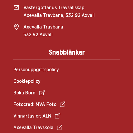
Västergötlands Travsällskap
Axevalla Travbana, 532 92 Axvall
Axevalla Travbana
532 92 Axvall
Snabblänkar
Personuppgiftspolicy
Cookiepolicy
Boka Bord
Fotocred: MVA Foto
Vinnartavlor: ALN
Axevalla Travskola