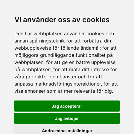
Vi använder oss av cookies
Den här webbplatsen använder cookies och
annan spårningsteknik för att förbättra din
webbupplevelse för följande ändamål:
för att
möjliggöra grundläggande funktionalitet på
webbplatsen
,
för att ge en bättre upplevelse
på webbplatsen
,
för att mäta ditt intresse för
våra produkter och tjänster och för att
anpassa marknadsföringsinteraktioner
,
för att
visa annonser som är mer relevanta för dig
.
Jag accepterar
Jag avböjer
Ändra mina inställningar