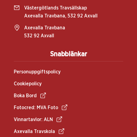
Västergötlands Travsällskap
Axevalla Travbana, 532 92 Axvall
Axevalla Travbana
532 92 Axvall
Snabblänkar
Personuppgiftspolicy
Cookiepolicy
Boka Bord
Fotocred: MVA Foto
Vinnartavlor: ALN
Axevalla Travskola