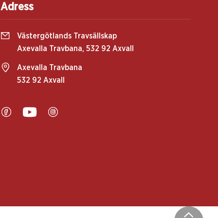
Adress
Västergötlands Travsällskap
Axevalla Travbana, 532 92 Axvall
Axevalla Travbana
532 92 Axvall