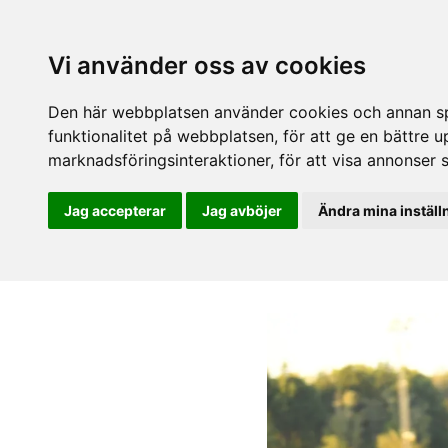
Vi använder oss av cookies
Den här webbplatsen använder cookies och annan spå
funktionalitet på webbplatsen
,
för att ge en bättre 
marknadsföringsinteraktioner
,
för att visa annonser 
Jag accepterar
Jag avböjer
Ändra mina inställ