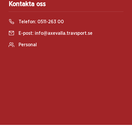
Kontakta oss
Telefon:
0511-263 00
E-post:
info@axevalla.travsport.se
Personal