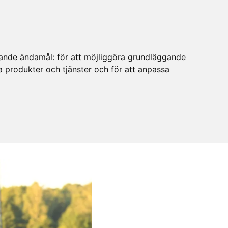
ljande ändamål:
för att möjliggöra grundläggande
ra produkter och tjänster och för att anpassa