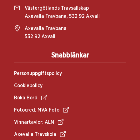
Västergötlands Travsällskap
Axevalla Travbana, 532 92 Axvall
Axevalla Travbana
532 92 Axvall
Snabblänkar
Personuppgiftspolicy
Cookiepolicy
Boka Bord
Fotocred: MVA Foto
Vinnartavlor: ALN
Axevalla Travskola