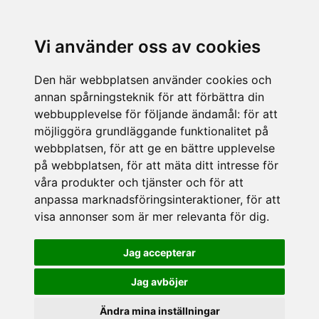
Vi använder oss av cookies
Den här webbplatsen använder cookies och
annan spårningsteknik för att förbättra din
webbupplevelse för följande ändamål:
för att
möjliggöra grundläggande funktionalitet på
webbplatsen
,
för att ge en bättre upplevelse
på webbplatsen
,
för att mäta ditt intresse för
våra produkter och tjänster och för att
anpassa marknadsföringsinteraktioner
,
för att
visa annonser som är mer relevanta för dig
.
Jag accepterar
Jag avböjer
Ändra mina inställningar