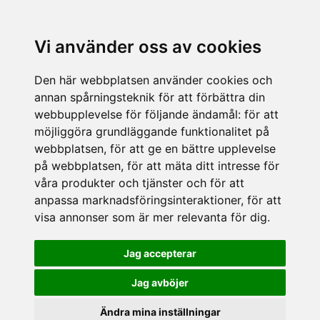
Vi använder oss av cookies
Den här webbplatsen använder cookies och
annan spårningsteknik för att förbättra din
webbupplevelse för följande ändamål:
för att
möjliggöra grundläggande funktionalitet på
webbplatsen
,
för att ge en bättre upplevelse
på webbplatsen
,
för att mäta ditt intresse för
våra produkter och tjänster och för att
anpassa marknadsföringsinteraktioner
,
för att
visa annonser som är mer relevanta för dig
.
Jag accepterar
Jag avböjer
Ändra mina inställningar