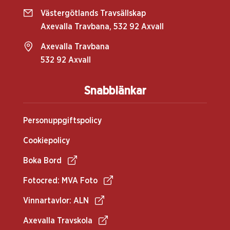
Västergötlands Travsällskap
Axevalla Travbana, 532 92 Axvall
Axevalla Travbana
532 92 Axvall
Snabblänkar
Personuppgiftspolicy
Cookiepolicy
Boka Bord
Fotocred: MVA Foto
Vinnartavlor: ALN
Axevalla Travskola