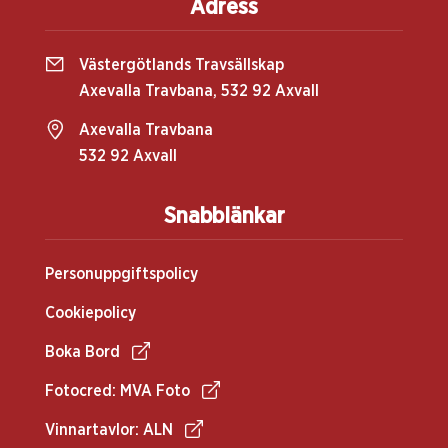
Adress
Västergötlands Travsällskap
Axevalla Travbana, 532 92 Axvall
Axevalla Travbana
532 92 Axvall
Snabblänkar
Personuppgiftspolicy
Cookiepolicy
Boka Bord
Fotocred: MVA Foto
Vinnartavlor: ALN