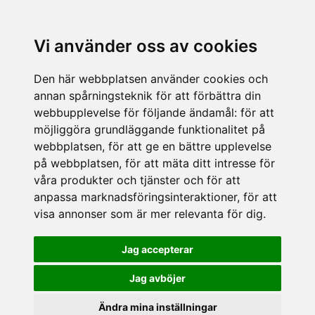
Vi använder oss av cookies
Den här webbplatsen använder cookies och
annan spårningsteknik för att förbättra din
webbupplevelse för följande ändamål:
för att
möjliggöra grundläggande funktionalitet på
webbplatsen
,
för att ge en bättre upplevelse
på webbplatsen
,
för att mäta ditt intresse för
våra produkter och tjänster och för att
anpassa marknadsföringsinteraktioner
,
för att
visa annonser som är mer relevanta för dig
.
Jag accepterar
Jag avböjer
Ändra mina inställningar