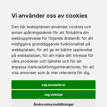
Vi använder oss av cookies
Den här webbplatsen använder cookies och
annan spårningsteknik för att förbättra din
webbupplevelse för följande ändamål:
för att
möjliggöra grundläggande funktionalitet på
webbplatsen
,
för att ge en bättre upplevelse
på webbplatsen
,
för att mäta ditt intresse för
våra produkter och tjänster och för att
anpassa marknadsföringsinteraktioner
,
för att
visa annonser som är mer relevanta för dig
.
Jag accepterar
Jag avböjer
Ändra mina inställningar