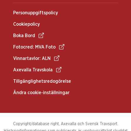
Personuppgiftspolicy
Cookiepolicy
Boka Bord
Fotocred: MVA Foto
Vinnartavlor: ALN
Axevalla Travskola
Tillgänglighetsredogörelse
Ändra cookie-inställningar
Copyright/database right, Axevalla och Svensk Travsport.