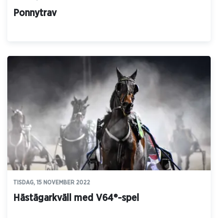
Ponnytrav
TISDAG, 15 NOVEMBER 2022
Hästägarkväll med V64®-spel