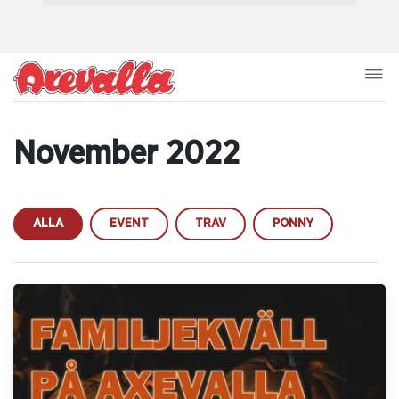
November 2022
ALLA
EVENT
TRAV
PONNY