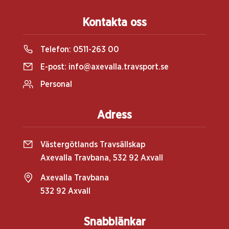
Kontakta oss
Telefon:
0511-263 00
E-post:
info@axevalla.travsport.se
Personal
Adress
Västergötlands Travsällskap
Axevalla Travbana, 532 92 Axvall
Axevalla Travbana
532 92 Axvall
Snabblänkar