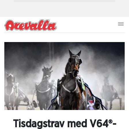
Tisdagstrav med V64®-