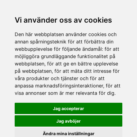
Vi använder oss av cookies
Den här webbplatsen använder cookies och
annan spårningsteknik för att förbättra din
webbupplevelse för följande ändamål:
för att
möjliggöra grundläggande funktionalitet på
webbplatsen
,
för att ge en bättre upplevelse
på webbplatsen
,
för att mäta ditt intresse för
våra produkter och tjänster och för att
anpassa marknadsföringsinteraktioner
,
för att
visa annonser som är mer relevanta för dig
.
Jag accepterar
Jag avböjer
Ändra mina inställningar