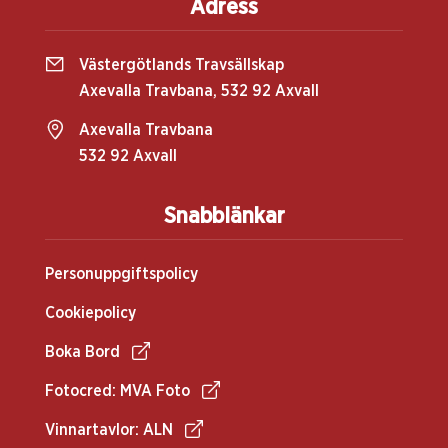
Adress
Västergötlands Travsällskap
Axevalla Travbana, 532 92 Axvall
Axevalla Travbana
532 92 Axvall
Snabblänkar
Personuppgiftspolicy
Cookiepolicy
Boka Bord
Fotocred: MVA Foto
Vinnartavlor: ALN