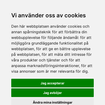
Vi använder oss av cookies
Den här webbplatsen använder cookies och
annan spårningsteknik för att förbättra din
webbupplevelse för följande ändamål:
för att
möjliggöra grundläggande funktionalitet på
webbplatsen
,
för att ge en bättre upplevelse
på webbplatsen
,
för att mäta ditt intresse för
våra produkter och tjänster och för att
anpassa marknadsföringsinteraktioner
,
för att
visa annonser som är mer relevanta för dig
.
Jag accepterar
Jag avböjer
Ändra mina inställningar