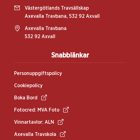
Västergötlands Travsällskap
Axevalla Travbana, 532 92 Axvall
Axevalla Travbana
532 92 Axvall
Snabblänkar
Personuppgiftspolicy
Cookiepolicy
Boka Bord
Fotocred: MVA Foto
Vinnartavlor: ALN
Axevalla Travskola