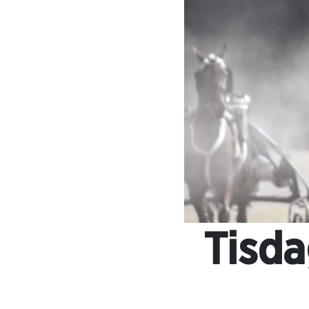
Tisda