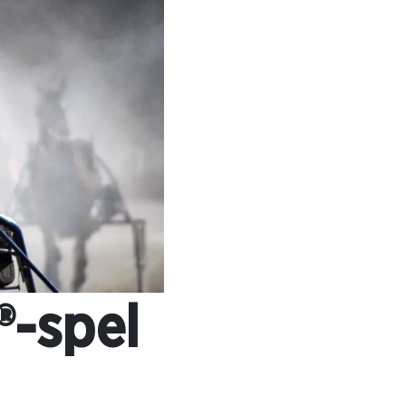
®-spel