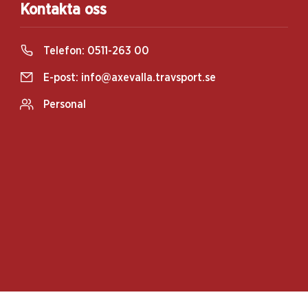
Kontakta oss
Telefon:
0511-263 00
E-post:
info@axevalla.travsport.se
Personal