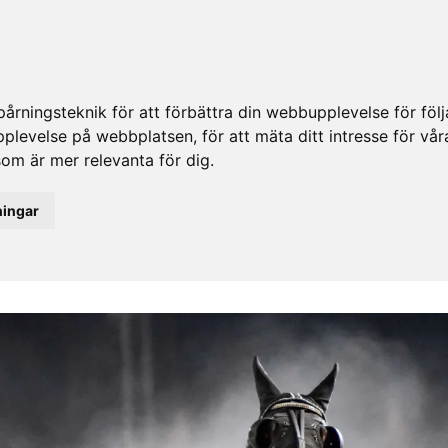
rningsteknik för att förbättra din webbupplevelse för fö
upplevelse på webbplatsen
,
för att mäta ditt intresse för vå
som är mer relevanta för dig
.
ningar