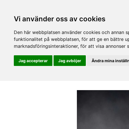
Vi använder oss av cookies
Den här webbplatsen använder cookies och annan spå
funktionalitet på webbplatsen
,
för att ge en bättre 
marknadsföringsinteraktioner
,
för att visa annonser 
Jag accepterar
Jag avböjer
Ändra mina inställ