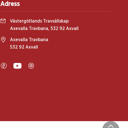
Adress
Västergötlands Travsällskap
Axevalla Travbana, 532 92 Axvall
Axevalla Travbana
532 92 Axvall