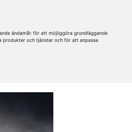
ljande ändamål:
för att möjliggöra grundläggande
ra produkter och tjänster och för att anpassa