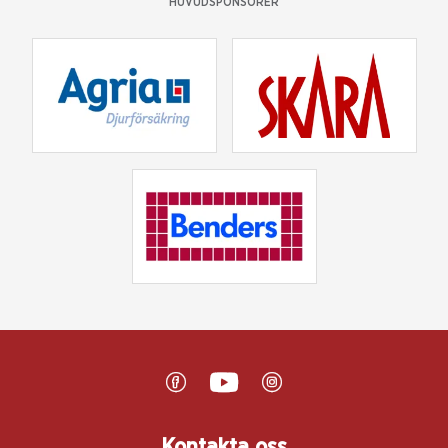
HUVUDSPONSORER
Kontakta oss