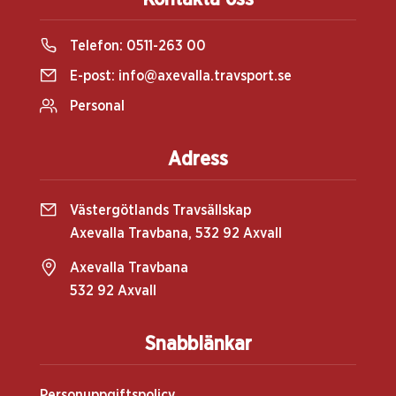
Telefon:
0511-263 00
E-post:
info@axevalla.travsport.se
Personal
Adress
Västergötlands Travsällskap
Axevalla Travbana, 532 92 Axvall
Axevalla Travbana
532 92 Axvall
Snabblänkar
Personuppgiftspolicy