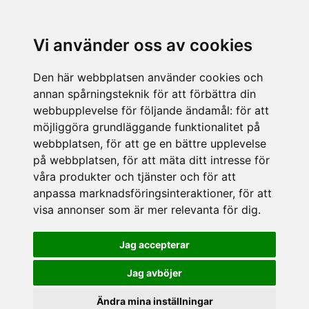
Vi använder oss av cookies
Den här webbplatsen använder cookies och
annan spårningsteknik för att förbättra din
webbupplevelse för följande ändamål:
för att
möjliggöra grundläggande funktionalitet på
webbplatsen
,
för att ge en bättre upplevelse
på webbplatsen
,
för att mäta ditt intresse för
våra produkter och tjänster och för att
anpassa marknadsföringsinteraktioner
,
för att
visa annonser som är mer relevanta för dig
.
Jag accepterar
Jag avböjer
Ändra mina inställningar