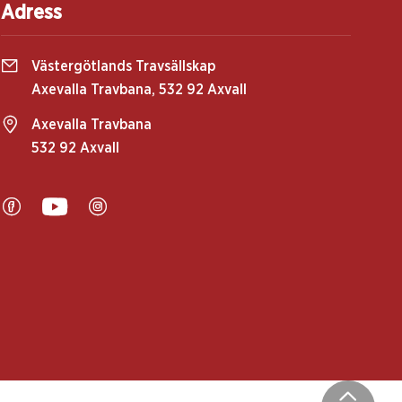
Adress
Västergötlands Travsällskap
Axevalla Travbana, 532 92 Axvall
Axevalla Travbana
532 92 Axvall