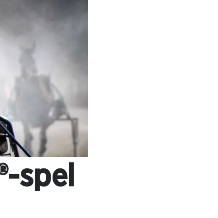
®-spel