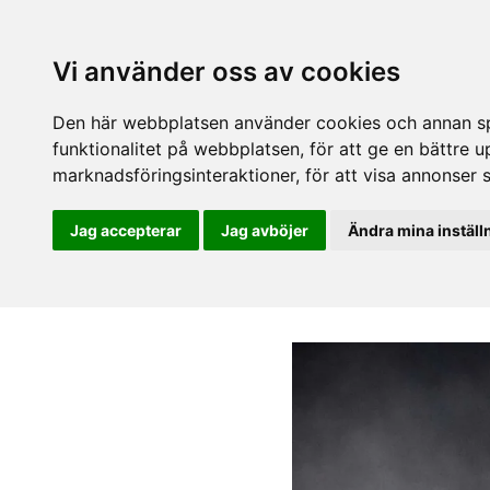
Vi använder oss av cookies
Den här webbplatsen använder cookies och annan spå
funktionalitet på webbplatsen
,
för att ge en bättre 
marknadsföringsinteraktioner
,
för att visa annonser 
Jag accepterar
Jag avböjer
Ändra mina inställ