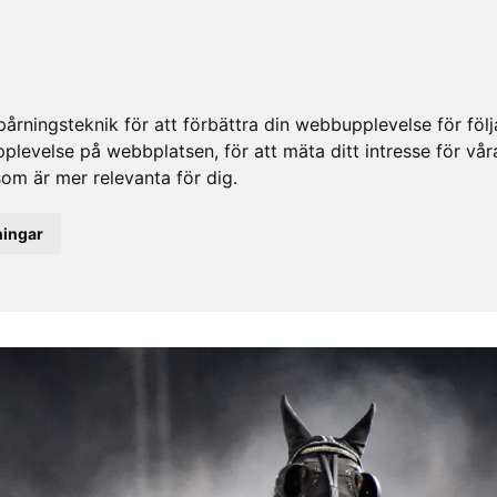
rningsteknik för att förbättra din webbupplevelse för fö
upplevelse på webbplatsen
,
för att mäta ditt intresse för vå
som är mer relevanta för dig
.
ningar