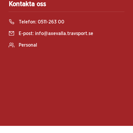
Kontakta oss
Telefon:
0511-263 00
E-post:
info@axevalla.travsport.se
Personal