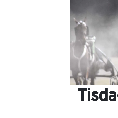
Tisda