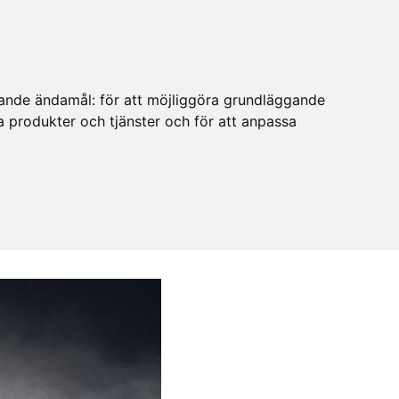
ljande ändamål:
för att möjliggöra grundläggande
ra produkter och tjänster och för att anpassa