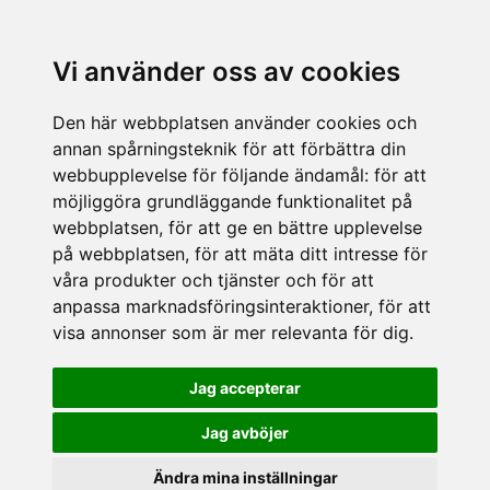
Vi använder oss av cookies
Den här webbplatsen använder cookies och
annan spårningsteknik för att förbättra din
webbupplevelse för följande ändamål:
för att
möjliggöra grundläggande funktionalitet på
webbplatsen
,
för att ge en bättre upplevelse
på webbplatsen
,
för att mäta ditt intresse för
våra produkter och tjänster och för att
anpassa marknadsföringsinteraktioner
,
för att
visa annonser som är mer relevanta för dig
.
Jag accepterar
Jag avböjer
Ändra mina inställningar