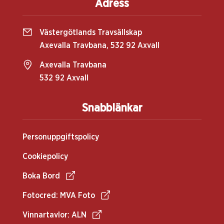
Adress
Västergötlands Travsällskap
Axevalla Travbana, 532 92 Axvall
Axevalla Travbana
532 92 Axvall
Snabblänkar
Personuppgiftspolicy
Cookiepolicy
Boka Bord
Fotocred: MVA Foto
Vinnartavlor: ALN