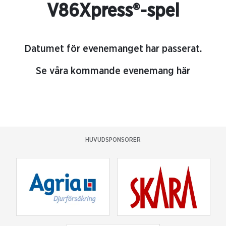
V86Xpress®-spel
Datumet för evenemanget har passerat.
Se våra kommande evenemang här
HUVUDSPONSORER