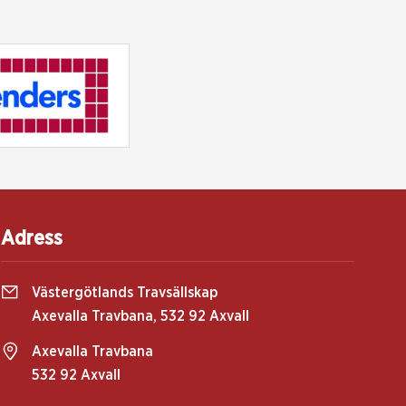
Adress
Västergötlands Travsällskap
Axevalla Travbana, 532 92 Axvall
Axevalla Travbana
532 92 Axvall