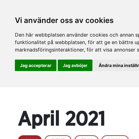
Vi använder oss av cookies
Den här webbplatsen använder cookies och annan spå
funktionalitet på webbplatsen
,
för att ge en bättre 
marknadsföringsinteraktioner
,
för att visa annonser 
Jag accepterar
Jag avböjer
Ändra mina inställ
April 2021