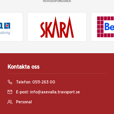
HUVUDSPONSORER
Kontakta oss
Telefon:
0511-263 00
E-post:
info@axevalla.travsport.se
Personal