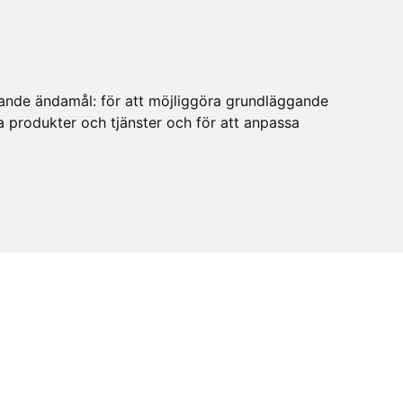
ljande ändamål:
för att möjliggöra grundläggande
ra produkter och tjänster och för att anpassa