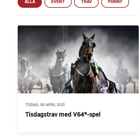
ALLA
EVENT
TRAV
PONNY
TISDAG, 06 APRIL 2021
Tisdagstrav med V64®-spel