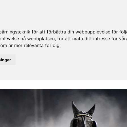
rningsteknik för att förbättra din webbupplevelse för fö
upplevelse på webbplatsen
,
för att mäta ditt intresse för vå
som är mer relevanta för dig
.
ningar