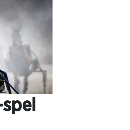
-spel