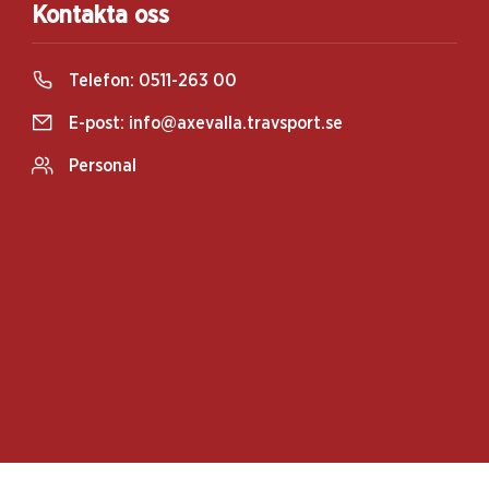
Kontakta oss
Telefon:
0511-263 00
E-post:
info@axevalla.travsport.se
Personal