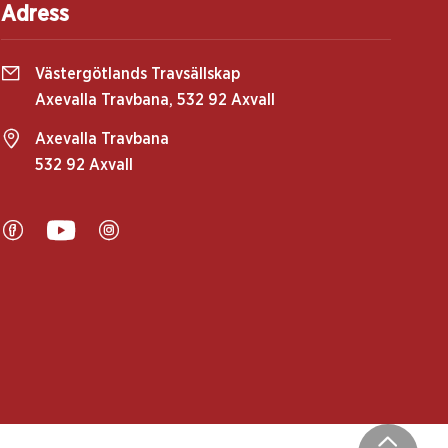
Adress
Västergötlands Travsällskap
Axevalla Travbana, 532 92 Axvall
Axevalla Travbana
532 92 Axvall