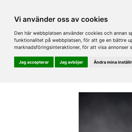
Vi använder oss av cookies
Den här webbplatsen använder cookies och annan spå
funktionalitet på webbplatsen
,
för att ge en bättre 
marknadsföringsinteraktioner
,
för att visa annonser 
Jag accepterar
Jag avböjer
Ändra mina inställ