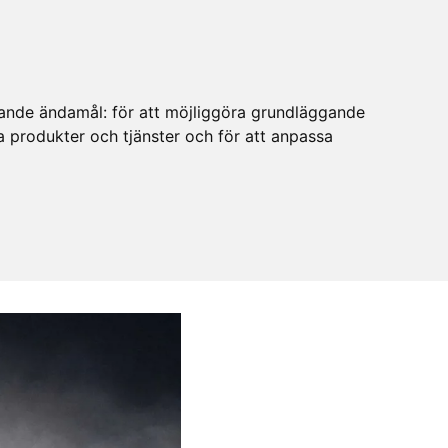
ljande ändamål:
för att möjliggöra grundläggande
ra produkter och tjänster och för att anpassa