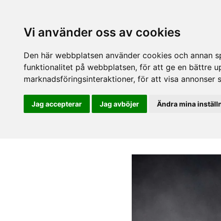
Vi använder oss av cookies
Den här webbplatsen använder cookies och annan spå
funktionalitet på webbplatsen
,
för att ge en bättre 
marknadsföringsinteraktioner
,
för att visa annonser 
Jag accepterar
Jag avböjer
Ändra mina inställ