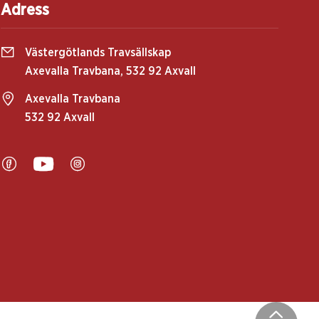
Adress
Västergötlands Travsällskap
Axevalla Travbana, 532 92 Axvall
Axevalla Travbana
532 92 Axvall