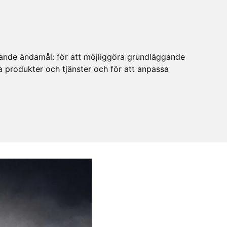
ljande ändamål:
för att möjliggöra grundläggande
ra produkter och tjänster och för att anpassa