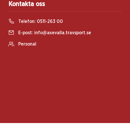
Kontakta oss
Telefon:
0511-263 00
E-post:
info@axevalla.travsport.se
Personal