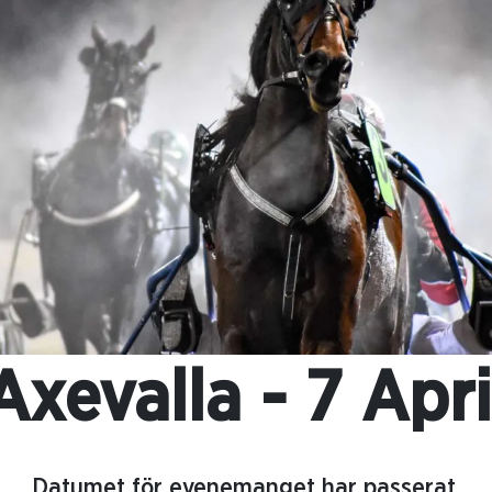
Axevalla - 7 Apri
Datumet för evenemanget har passerat.