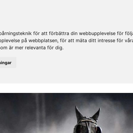
rningsteknik för att förbättra din webbupplevelse för fö
upplevelse på webbplatsen
,
för att mäta ditt intresse för vå
som är mer relevanta för dig
.
ningar